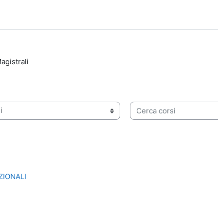
agistrali
Cerca corsi
IONALI