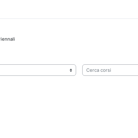
riennali
Cerca corsi