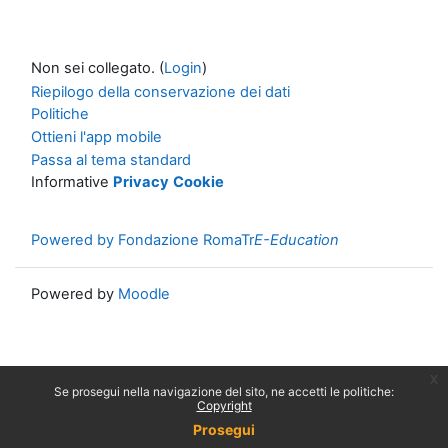
Non sei collegato. (
Login
)
Riepilogo della conservazione dei dati
Politiche
Ottieni l'app mobile
Passa al tema standard
Informative
Privacy
Cookie
Powered by Fondazione RomaTr
E-Education
Powered by
Moodle
x
Se prosegui nella navigazione del sito, ne accetti le politiche:
Copyright
Prosegui